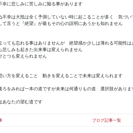
不幸に悲しみに苦しみに陥る事があります
ぬ不幸は大抵は全く予測していない時に起こることが多く 気づい
して言うと『絶望』が最もその心の説明にあうかも知れません
立っても忘れる事はありませんが 絶望感か少しは薄れる可能性は
も悲しみも起きた出来事は変えられません
ひとつも変えられません
思い方を変えること 動きを変えることで未来は変えられます
後ろをみれば一本の道ですが未来は何通りもの道 選択肢がありま
はあなたの望む道です
事
ブログ記事一覧