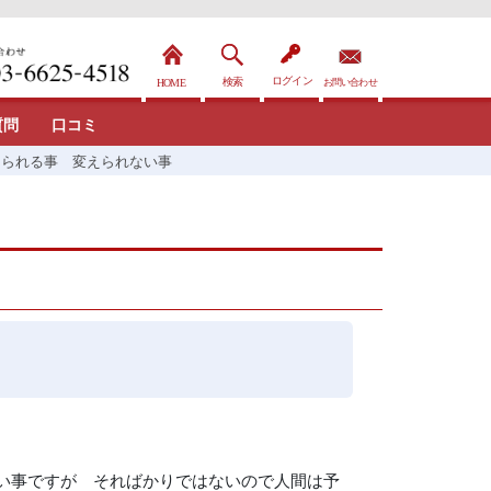
質問
口コミ
えられる事 変えられない事
い事ですが そればかりではないので人間は予