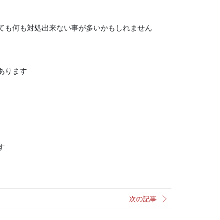
ても何も対処出来ない事が多いかもしれません
あります
す
次の記事