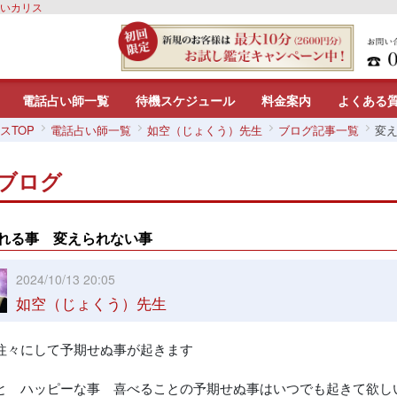
占いカリス
電話占い師一覧
待機スケジュール
料金案内
よくある
スTOP
電話占い師一覧
如空（じょくう）先生
ブログ記事一覧
変
ブログ
れる事 変えられない事
2024/10/13 20:05
如空（じょくう）先生
往々にして予期せぬ事が起きます
と ハッピーな事 喜べることの予期せぬ事はいつでも起きて欲し