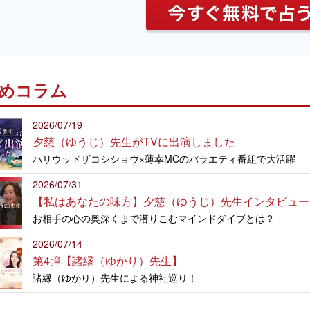
めコラム
2026/07/19
夕慈（ゆうじ）先生がTVに出演しました
ハリウッドザコシショウ×薄幸MCのバラエティ番組で大活躍
2026/07/31
【私はあなたの味方】夕慈（ゆうじ）先生インタビュー
お相手の心の奥深くまで潜りこむマインドダイブとは？
2026/07/14
第4弾【諸縁（ゆかり）先生】
諸縁（ゆかり）先生による神社巡り！