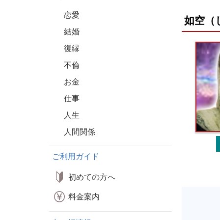
恋愛
如空（
結婚
復縁
不倫
お金
仕事
人生
人間関係
ご利用ガイド
初めての方へ
料金案内