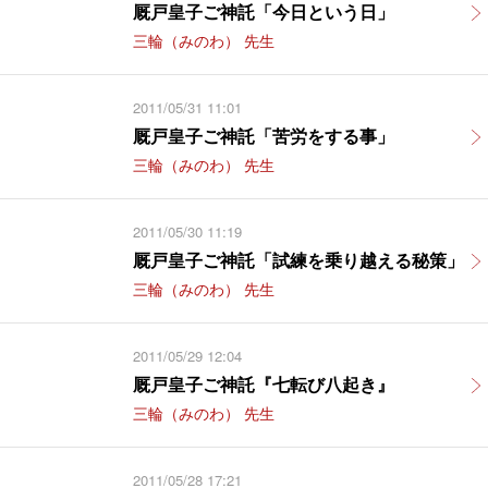
厩戸皇子ご神託「今日という日」
三輪（みのわ） 先生
2011/05/31 11:01
厩戸皇子ご神託「苦労をする事」
三輪（みのわ） 先生
2011/05/30 11:19
厩戸皇子ご神託「試練を乗り越える秘策」
三輪（みのわ） 先生
2011/05/29 12:04
厩戸皇子ご神託『七転び八起き』
三輪（みのわ） 先生
2011/05/28 17:21