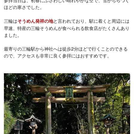
参拝当日は、初春にふさわしい晴れやかな空で、雪がちらつく
ほどの寒さでした。
三輪は
と言われており、駅に着くと周辺には
そうめん発祥の地
早速、特産の三輪そうめんが食べられる飲食店がたくさんあり
ました。
最寄りの三輪駅から神社へは徒歩2分ほどで行くことのできる
ので、アクセスも非常に良く参拝にはおすすめです。