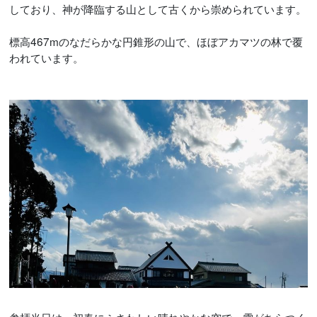
しており、神が降臨する山として古くから崇められています。
標高467mのなだらかな円錐形の山で、ほぼアカマツの林で覆
われています。