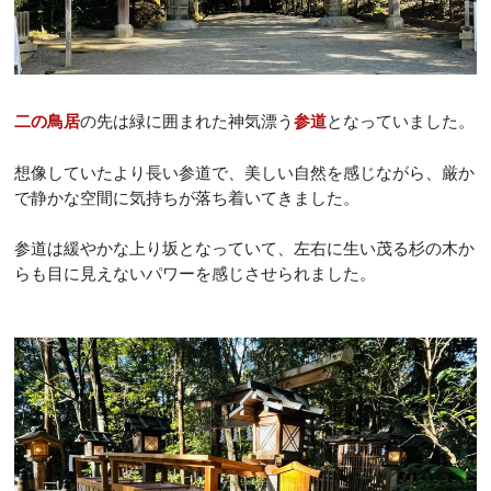
の先は緑に囲まれた神気漂う
となっていました。
二の鳥居
参道
想像していたより長い参道で、美しい自然を感じながら、厳か
で静かな空間に気持ちが落ち着いてきました。
参道は緩やかな上り坂となっていて、左右に生い茂る杉の木か
らも目に見えないパワーを感じさせられました。