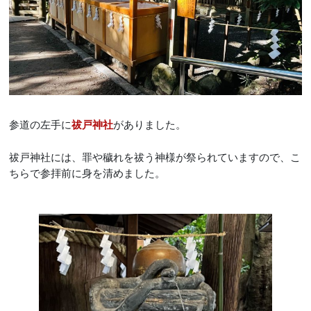
参道の左手に
がありました。
祓戸神社
祓戸神社には、罪や穢れを祓う神様が祭られていますので、こ
ちらで参拝前に身を清めました。