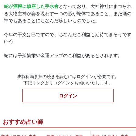
となっており、大神神社にまつられ
蛇が酒樽に鎮座した手水舎
る大物主神が姿を現わす一つの形が蛇体であること、また酒の
神でもあることにちなんだ珍しいものでした。
今年の干支は巳ですので、ちなんだご利益も期待できそうです
(^-^)
蛇には子孫繁栄や金運アップのご利益があるとされます。
成就祈願参拝の続きを読むにはログインが必要です。
下記リンクよりログインをお願いいたします。
ログイン
おすすめ占い師