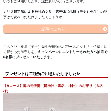
いつもご利用いただき、誠にありがとうございます。
カリス鑑定師による神社めぐり 第三弾【桃那（モナ）先生】
の記
事はお読みいただけましたでしょうか。
記事はこちら
このたび、桃那（モナ）先生が最強のパワースポット「元伊勢」に
て授かった御守りを、
キャンペーンにエントリーされた方へ抽選で
6名様にプレゼントいたします。
プレゼントは二種類ご用意いたしました✨
【Aコース】海の元伊勢（籠神社・真名井神社）のお守り（３名
様）