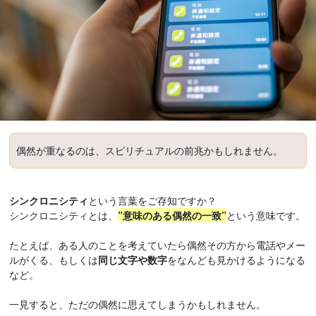
偶然が重なるのは、スピリチュアルの前兆かもしれません。
シンクロニシティ
という言葉をご存知ですか？
シンクロニシティとは、
”意味のある偶然の一致”
という意味です。
たとえば、ある人のことを考えていたら偶然その方から電話やメー
ルがくる、もしくは
同じ文字や数字
をなんども見かけるようになる
など。
一見すると、ただの偶然に思えてしまうかもしれません。