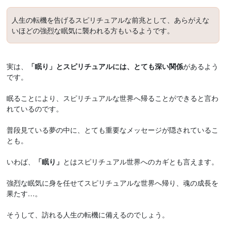
人生の転機を告げるスピリチュアルな前兆として、あらがえな
いほどの強烈な眠気に襲われる方もいるようです。
実は、
「眠り」とスピリチュアルには、とても深い関係
があるよう
です。
眠ることにより、スピリチュアルな世界へ帰ることができると言わ
れているのです。
普段見ている夢の中に、とても重要なメッセージが隠されているこ
とも。
いわば、
「眠り」
とはスピリチュアル世界へのカギとも言えます。
強烈な眠気に身を任せてスピリチュアルな世界へ帰り、魂の成長を
果たす…。
そうして、訪れる人生の転機に備えるのでしょう。