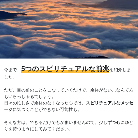
5つのスピリチュアルな前兆
今まで、
を紹介しま
した。
ただ、目の前のことをこなしていくだけで、余裕がない…なんて方
もいらっしゃるでしょう。
日々の忙しさで余裕のなくなった心では、
スピリチュアルなメッセ
ージ
に気づくことができない可能性も。
そんな方は、できるだけでもかまいませんので、少しずつ心にゆと
りを持つようにしてみてください。