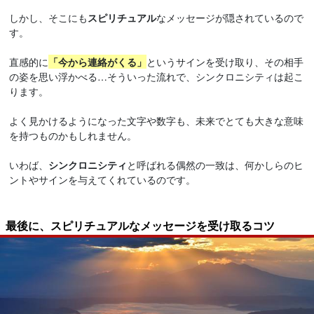
しかし、そこにも
スピリチュアル
なメッセージが隠されているので
す。
直感的に
「今から連絡がくる」
というサインを受け取り、その相手
の姿を思い浮かべる…そういった流れで、シンクロニシティは起こ
ります。
よく見かけるようになった文字や数字も、未来でとても大きな意味
を持つものかもしれません。
いわば、
シンクロニシティ
と呼ばれる偶然の一致は、何かしらのヒ
ントやサインを与えてくれているのです。
最後に、スピリチュアルなメッセージを受け取るコツ