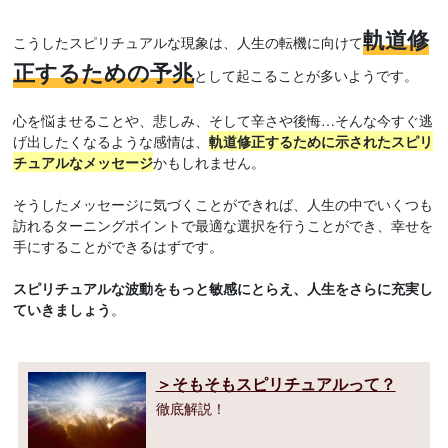
軌道修
こうしたスピリチュアルな現象は、人生の転機に向けて
正するための予兆
として起こることが多いようです。
心を悩ませることや、悲しみ、そして辛さや後悔…そんな今すぐ逃
げ出したくなるような感情は、
軌道修正するために示されたスピリ
チュアルなメッセージ
かもしれません。
そうしたメッセージに気づくことができれば、人生の中でいくつも
訪れるターニングポイントで最適な選択を行うことができ、幸せを
手にすることができるはずです。
スピリチュアルな波動をもっと敏感にとらえ、人生をさらに充実し
ていきましょう
。
＞そもそもスピリチュアルって？
徹底解説！