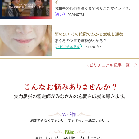
イ…
お相手の心の奥深くまで潜りこむマインドダ…
占い
2026/07/31
顔のほくろの位置でわかる意味と運勢
ほくろの位置で運勢がわかる？
スピリチュアル
2026/07/14
スピリチュアル記事一覧
結婚できなくてもいい、でもずっと一緒にいたい…
忘れられない人、あの頃の二人に戻りたい…