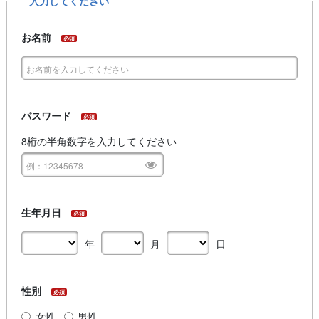
入力してください
お名前
必須
パスワード
必須
8桁の半角数字を入力してください
生年月日
必須
年
月
日
性別
必須
女性
男性