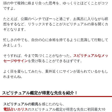
頭の中で複雑に絡まり合った思考を、ゆっくりとほどくことがコツ
ですよ。
たとえば、公園のベンチでぼーっと過ごす、お風呂に入りながら瞑
想をするなど、リラックスすることがスピリチュアルの扉を開くカ
ギとなります。
忙しさの中でも、自分の心に余裕を持てるように意識して行動して
みましょう。
そうすれば、今まで気づくことがなかった
、スピリチュアルなメッ
セージやサイン
を受け取ることができるはずです。
よく目を凝らしてみたら、案外近くにサインが送られているかもし
れませんね。
スピリチュアル鑑定が得意な先生を紹介！
スピリチュアルの前兆
を感じたのなら、
電話占いカリス
のスピリチュアル鑑定が得意な先生に初回最大10