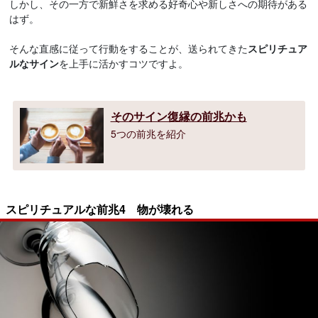
しかし、その一方で新鮮さを求める好奇心や新しさへの期待がある
はず。
そんな直感に従って行動をすることが、送られてきた
スピリチュア
ルなサイン
を上手に活かすコツですよ。
そのサイン復縁の前兆かも
5つの前兆を紹介
スピリチュアルな前兆4 物が壊れる