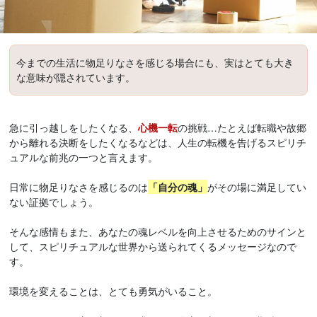
今までの生活に物足りなさを感じる場合にも、実はとても大き
な意味が隠されています。
急に引っ越しをしたくなる、
心機一転
の挑戦…たとえば転職や故郷
から離れる決断をしたくなるなどは、人生の転機を告げるスピリチ
ュアルな前兆の一つと言えます。
日常に物足りなさを感じるのは
「自分の魂」
がその場に満足してい
ない証拠でしょう。
そんな感情もまた、あなたの魂レベルを向上させるためのサインと
して、スピリチュアルな世界から送られてくるメッセージなので
す。
環境を変えることは、とても勇気がいること。