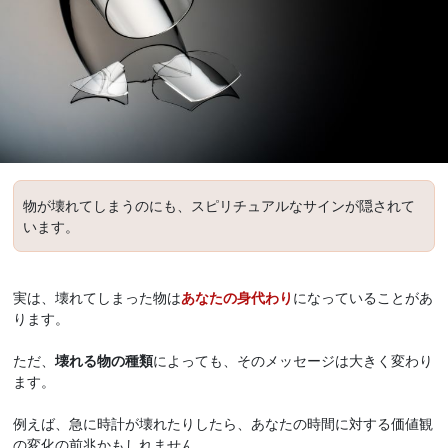
物が壊れてしまうのにも、スピリチュアルなサインが隠されて
います。
実は、壊れてしまった物は
あなたの身代わり
になっていることがあ
ります。
ただ、
壊れる物の種類
によっても、そのメッセージは大きく変わり
ます。
例えば、急に時計が壊れたりしたら、あなたの時間に対する価値観
の変化の前兆かもしれません。