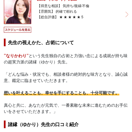
【得意な相談】 気持ち/復縁/不倫
【雰囲気】 的確で頼れる
【総合評価】 ★ ★ ★ ★ ★ 5
先生の視えかた、占術について
”なりかわり”
という先生独自の占術と力強い念による成就が持ち味
の超実力派の諸縁（ゆかり）先生。
「どんな悩み・状況でも、相談者様の絶対的な味方となり、誠心誠
意、鑑定に臨ませていただきます。
想いを叶えることも、幸せを手にすることも、十分可能です。
真心と共に、あなたが元気で、一番素敵な未来に進むためのお手伝
いをさせていただきます。」
諸縁（ゆかり）先生の口コミ紹介