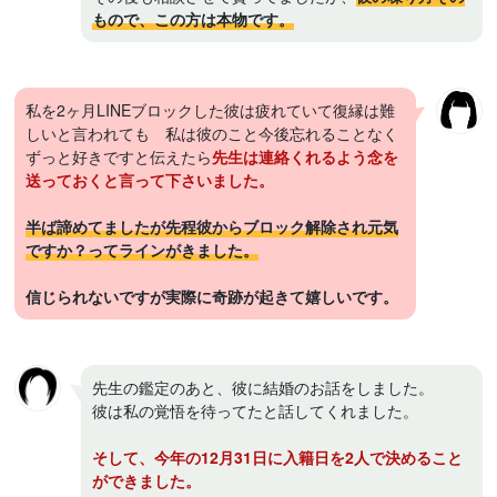
もので、この方は本物です。
私を2ヶ月LINEブロックした彼は疲れていて復縁は難
しいと言われても 私は彼のこと今後忘れることなく
ずっと好きですと伝えたら
先生は連絡くれるよう念を
送っておくと言って下さいました。
半ば諦めてましたが先程彼からブロック解除され元気
ですか？ってラインがきました。
信じられないですが実際に奇跡が起きて嬉しいです。
先生の鑑定のあと、彼に結婚のお話をしました。
彼は私の覚悟を待ってたと話してくれました。
そして、今年の12月31日に入籍日を2人で決めること
ができました。