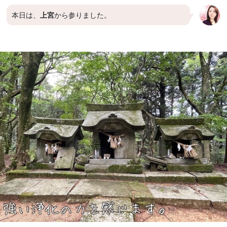
本日は、
上宮
から参りました。