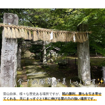
雷山自体、様々な歴史ある場所ですが、
戦の勝利、勝ちを引き寄せ
てくれる、天にまっすぐと1本に伸びる雷の力の強い場所です。