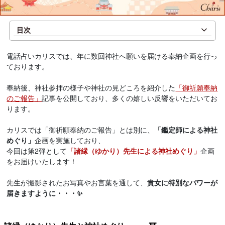
目次
電話占いカリスでは、年に数回神社へ願いを届ける奉納企画を行っ
ております。
奉納後、神社参拝の様子や神社の見どころを紹介した
「御祈願奉納
のご報告」
記事を公開しており、多くの嬉しい反響をいただいてお
ります。
カリスでは「御祈願奉納のご報告」とは別に、
「鑑定師による神社
めぐり」
企画を実施しており、
今回は第2弾として
「諸縁（ゆかり）先生による神社めぐり」
企画
をお届けいたします！
先生が撮影されたお写真やお言葉を通して、
貴女に特別なパワーが
届きますように・・・✨