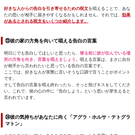
好きな人からの告白を引き寄せるための呪文
を唱えることで、あな
たの思いが相手に届きやすくなるかもしれません。それでは、
効果
があるとされる呪文をいくつか紹介します。
㉓彼の家の方角を向いて唱える告白の言葉
明日にでも告白してほしいと思ったら、
寝る前に彼が住んでいる場
所の方角を向き、言葉を唱えましょう。
唱える言葉は、まさに自分
が相手から言われたいと思っている告白の言葉です。
ここでは、好きな人が実際に言いそうな口調で言うことがポイント
です。
そして告白の言葉を唱え終わったら、そっと投げキスをしてくださ
い。これで、彼の心の中に『告白しよう』という思いが芽生えると
言われています。
㉔彼の気持ちがあなたに向く「アグラ・ホルサ・テトグラ
マトン」