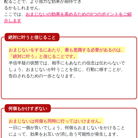
配ることで、より強力な効果が期待でき
るかもしれません。
ここでは、
おまじないの効果を高めるための3つのポイントをご紹
介します
絶対に叶うと信じること
おまじないをするにあたり、最も意識する必要があるのは、
「絶対に叶う」と信じることです。
半信半疑の状態では、相手にもあなたの信念は伝わらないで
しょう。おまじないが叶うことを信じ、行動に移すことが、
告白されるための一歩となります。
何個もかけすぎない
おまじないは何個も同時に行ってはいけません。
一日に一個が良いでしょう。何個もおまじないをかけること
によって、効果をお互いが消し合う可能性が発生します。