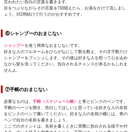
言われたい告白の言葉を書きます。
目をつぶりながらその言葉を7回唱えたら、お湯をかけて流しまし
ょう。3日間続けて行うのがおすすめです。
⑥シャンプーのおまじない
シャンプー
を使う簡単なおまじないです。
好きな人のフルネームをひらがなにして数を数え、その文字数だけ
シャンプーをプッシュします。その後は好きな人を想って心を込め
ながら髪を洗ってください。告白されるチャンスが来るかもしれま
せんよ。
⑦手帳のおまじない
必要なものは、
手帳（スケジュール帳）
と青とピンクのペンです。
手帳のページを開き、告白してほしいと思っている好きな人の名前
をピンクのペンで書いてください。好きな人の名前の横には、青の
ペンで自分の名前を書きましょう。
ここでのポイントは、名前を書くときに実際に告白される様子や付