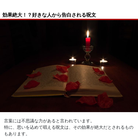
効果絶大！？好きな人から告白される呪文
言葉には不思議な力があると言われています。
特に、思いを込めて唱える呪文は、その効果が絶大だとされるもの
もあります。