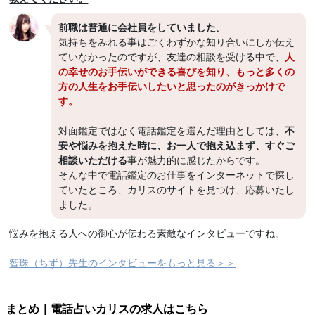
前職は普通に会社員をしていました。
気持ちをみれる事はごくわずかな知り合いにしか伝え
ていなかったのですが、友達の相談を受ける中で、
人
の幸せのお手伝いができる喜びを知り、もっと多くの
方の人生をお手伝いしたいと思ったのがきっかけで
す。
対面鑑定ではなく電話鑑定を選んだ理由としては、
不
安や悩みを抱えた時に、お一人で抱え込まず、すぐご
相談いただける
事が魅力的に感じたからです。
そんな中で電話鑑定のお仕事をインターネットで探し
ていたところ、カリスのサイトを見つけ、応募いたし
ました。
悩みを抱える人への御心が伝わる素敵なインタビューですね。
智珠（ちず）先生のインタビューをもっと見る＞＞
まとめ｜電話占いカリスの求人はこちら