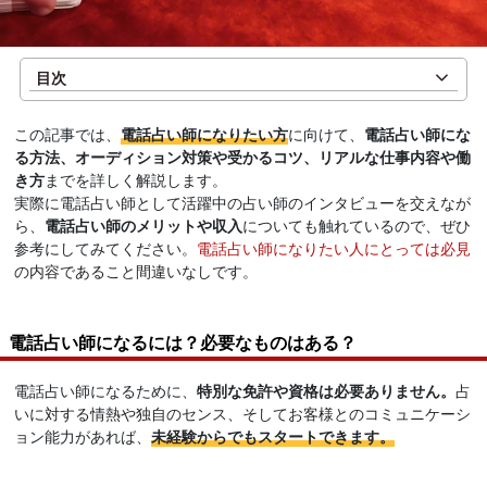
目次
この記事では、
電話占い師になりたい方
に向けて、
電話占い師にな
る方法、オーディション対策や受かるコツ、リアルな仕事内容や働
き方
までを詳しく解説します。
実際に電話占い師として活躍中の占い師のインタビューを交えなが
ら、
電話占い師のメリットや収入
についても触れているので、ぜひ
参考にしてみてください。
電話占い師になりたい人にとっては必見
の内容であること間違いなしです。
電話占い師になるには？必要なものはある？
電話占い師になるために、
特別な免許や資格は必要ありません。
占
いに対する情熱や独自のセンス、そしてお客様とのコミュニケーシ
ョン能力があれば、
未経験からでもスタートできます。