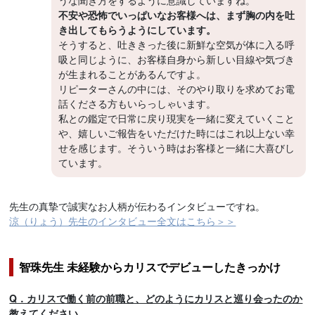
不安や恐怖でいっぱいなお客様へは、まず胸の内を吐
き出してもらうようにしています。
そうすると、吐ききった後に新鮮な空気が体に入る呼
吸と同じように、お客様自身から新しい目線や気づき
が生まれることがあるんですよ。
リピーターさんの中には、そのやり取りを求めてお電
話くださる方もいらっしゃいます。
私との鑑定で日常に戻り現実を一緒に変えていくこと
や、嬉しいご報告をいただけた時にはこれ以上ない幸
せを感じます。そういう時はお客様と一緒に大喜びし
ています。
先生の真摯で誠実なお人柄が伝わるインタビューですね。
涼（りょう）先生のインタビュー全文はこちら＞＞
智珠先生 未経験からカリスでデビューしたきっかけ
Q．カリスで働く前の前職と、どのようにカリスと巡り会ったのか
教えてください。