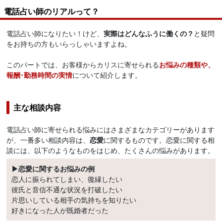
電話占い師のリアルって？
電話占い師になりたい！けど、
実際はどんなふうに働くの？
と疑問
をお持ちの方もいらっしゃいますよね。
このパートでは、お客様からカリスに寄せられる
お悩みの種類や、
報酬･勤務時間の実情
について紹介します。
主な相談内容
電話占い師に寄せられる悩みにはさまざまなカテゴリーがあります
が、一番多い相談内容は、
恋愛
に関するものです。恋愛に関する相
談には、以下のようなものをはじめ、たくさんの悩みがあります。
▶恋愛に関するお悩みの例
恋人に振られてしまい、復縁したい
彼氏と音信不通な状況を打破したい
片思いしている相手の気持ちを知りたい
好きになった人が既婚者だった