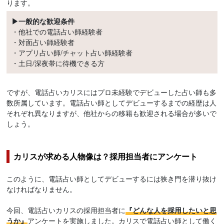
ります。
▶一般的な歓迎条件
・他社での電話占い師経験者
・対面占い師経験者
・アプリ占い師/チャット占い師経験者
・土日/深夜帯に待機できる方
ですが、電話占いカリスにはプロ未経験でデビューした占い師も多
数所属しています。電話占い師としてデビューするまでの経歴は人
それぞれ異なりますが、他社からの移籍も歓迎される場合が多いで
しょう。
カリスが求める人物像は？採用担当者にアンケート
このように、電話占い師としてデビューするには狭き門を潜り抜け
なければなりません。
今回、電話占いカリスの採用担当者に
『どんな人を採用したいと思
うか』
アンケートを実施しました。カリスで電話占い師として働く