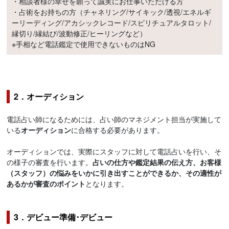
・相談者様の幸せを願って誠実にお仕事いただける方
・占術をお持ちの方（チャネリング/サイキック/透視/エネルギ
ーリーディング/アカシックレコード/スピリチュアルタロット/
縁切り/縁結び/波動修正/ヒーリングなど）
※手相など電話鑑定で使用できないものはNG
2．オーディション
電話占い師になるためには、占い師のマネジメント担当が実施して
いる
オーディション
に合格する必要があります。
オーディションでは、実際にスタッフに対して電話占いを行い、そ
の様子の審査を行います。
占いの仕方や鑑定結果の伝え方、お客様
（スタッフ）の悩みをいかに引き出すことができるか、その適性が
あるかが審査のポイント
となります。
3．デビュー準備･デビュー