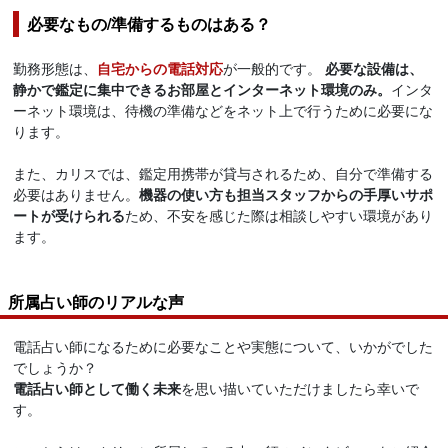
必要なもの/準備するものはある？
勤務形態は、
自宅からの電話対応
が一般的です。
必要な設備は、
静かで鑑定に集中できるお部屋とインターネット環境のみ。
インタ
ーネット環境は、待機の準備などをネット上で行うために必要にな
ります。
また、カリスでは、鑑定用携帯が貸与されるため、自分で準備する
必要はありません。
機器の使い方も担当スタッフからの手厚いサポ
ートが受けられる
ため、不安を感じた際は相談しやすい環境があり
ます。
所属占い師のリアルな声
電話占い師になるために必要なことや実態について、いかがでした
でしょうか？
電話占い師として働く未来
を思い描いていただけましたら幸いで
す。