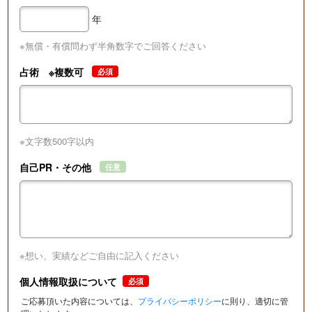
年
※無償・有償問わず半角数字でご回答ください
占術 ※複数可
必須
※文字数500字以内
自己PR・その他
任意
※想い、実績などご自由に記入ください
個人情報取扱について
必須
ご応募頂いた内容については、
プライバシーポリシー
に則り、適切に管