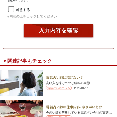
理いたします。
同意する
※同意の上チェックしてください
入力内容を確認
▼関連記事もチェック
電話占い師は稼げない？
高収入を稼ぐコツと給料の実態
電話占い師コラム
2026/04/15
電話占い師の仕事内容･やりがいとは
今占い師を募集している電話占い会社の実態…