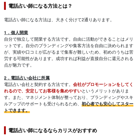
電話占い師になる方法とは？
電話占い師になる方法は、大きく分けて2通りあります。
1．個人開業
自分で独立して開業する方法です。自由に活動ができることはメリ
ットです。自分のブランディングや集客方法を自由に決められます
が、実績や口コミが広がるまで集客が難しいため、初めのうちは苦
労する可能性があります。成功すれば利益が直接自分に還元される
点が魅力です。
2．電話占い会社に所属
電話占い会社と契約する方法です。
会社がプロモーションをしてく
れるので、安定してお客様を集めやすい
というメリットがありま
す。また、マネジメント体制が整っており、ブランディングやスキ
ルアップのサポートも受けられるため、
初心者でも安心してスター
トできます。
電話占い師になるならカリスがおすすめ