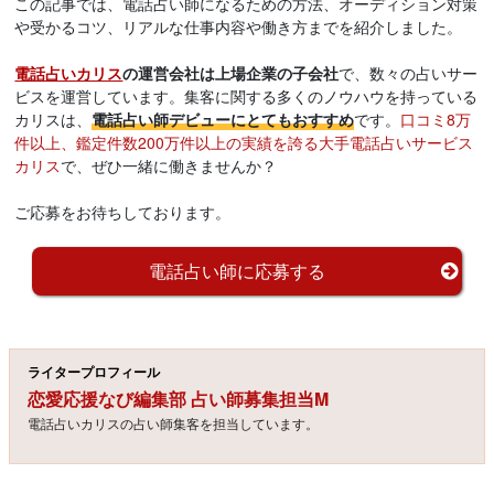
この記事では、電話占い師になるための方法、オーディション対策
や受かるコツ、リアルな仕事内容や働き方までを紹介しました。
電話占いカリス
の運営会社は上場企業の子会社
で、数々の占いサー
ビスを運営しています。集客に関する多くのノウハウを持っている
カリスは、
電話占い師デビューにとてもおすすめ
です。
口コミ8万
件以上、鑑定件数200万件以上の実績を誇る大手電話占いサービス
カリス
で、ぜひ一緒に働きませんか？
ご応募をお待ちしております。
電話占い師に応募する
ライタープロフィール
恋愛応援なび編集部 占い師募集担当M
電話占いカリスの占い師集客を担当しています。