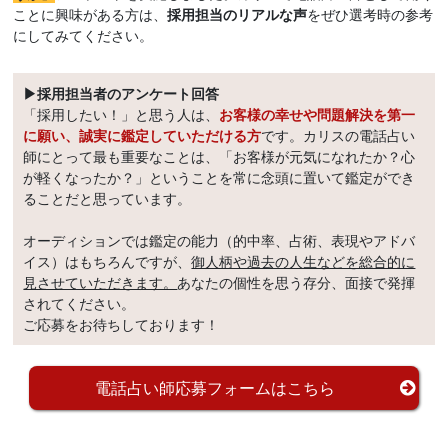
ことに興味がある方は、
採用担当のリアルな声
をぜひ選考時の参考
にしてみてください。
▶採用担当者のアンケート回答
「採用したい！」と思う人は、
お客様の幸せや問題解決を第一
に願い、誠実に鑑定していただける方
です。カリスの電話占い
師にとって最も重要なことは、「お客様が元気になれたか？心
が軽くなったか？」ということを常に念頭に置いて鑑定ができ
ることだと思っています。
オーディションでは鑑定の能力（的中率、占術、表現やアドバ
イス）はもちろんですが、
御人柄や過去の人生などを総合的に
見させていただきます。
あなたの個性を思う存分、面接で発揮
されてください。
ご応募をお待ちしております！
電話占い師応募フォームはこちら