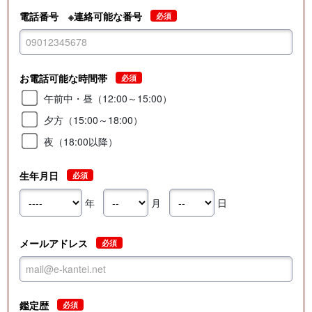
電話番号 ※連絡可能な番号
必須
お電話可能な時間帯
必須
午前中・昼（12:00～15:00）
夕方（15:00～18:00）
夜（18:00以降）
生年月日
必須
年
月
日
メールアドレス
必須
鑑定歴
必須