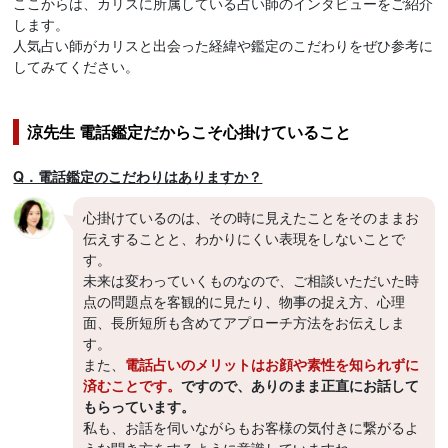
ここからは、カリスに所属している占い師のインタビューをご紹介
します。
人気占い師がカリスと出会った経緯や鑑定のこだわりをぜひ参考に
してみてください。
涼先生 電話鑑定だからこそ心掛けていること
Q．電話鑑定のこだわりはありますか？
心掛けているのは、その時に見えたことをそのままお
伝えすることと、わかりにくい表現をしないことで
す。
未来は変わっていくものなので、ご相談いただいた時
点の問題点を客観的に見たり、物事の捉え方、心理
面、長所短所も含めてアプローチ方法をお伝えしま
す。
また、
電話占いのメリットはお顔や素性を知られずに
済むことです。
ですので、ありのまま正直にお話して
もらっています。
私も、お話を伺いながらもお客様の気付きに繋がるよ
うな聞き方をするように意識していますね。