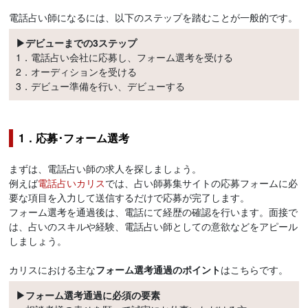
電話占い師になるには、以下のステップを踏むことが一般的です。
▶デビューまでの3ステップ
1．電話占い会社に応募し、フォーム選考を受ける
2．オーディションを受ける
3．デビュー準備を行い、デビューする
1．応募･フォーム選考
まずは、電話占い師の求人を探しましょう。
例えば
電話占いカリス
では、占い師募集サイトの応募フォームに必
要な項目を入力して送信するだけで応募が完了します。
フォーム選考を通過後は、電話にて経歴の確認を行います。面接で
は、占いのスキルや経験、電話占い師としての意欲などをアピール
しましょう。
カリスにおける主な
フォーム選考通過のポイント
はこちらです。
▶フォーム選考通過に必須の要素