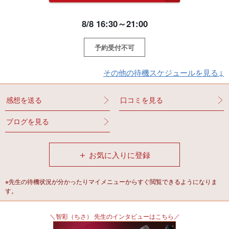
8/8 16:30～21:00
予約受付不可
その他の待機スケジュールを見る↓
感想を送る
口コミを見る
ブログを見る
＋
お気に入りに登録
※先生の待機状況が分かったりマイメニューからすぐ閲覧できるようになりま
す。
＼智彩（ちさ） 先生のインタビューはこちら／