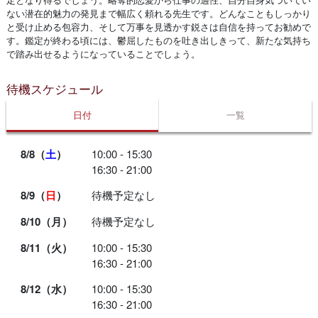
ない潜在的魅力の発見まで幅広く頼れる先生です。どんなこともしっかり
と受け止める包容力、そして万事を見透かす鋭さは自信を持ってお勧めで
す。鑑定が終わる頃には、鬱屈したものを吐き出しきって、新たな気持ち
で踏み出せるようになっていることでしょう。
待機スケジュール
日付
一覧
8/8（
土
）
10:00 - 15:30
16:30 - 21:00
8/9（
日
）
待機予定なし
8/10（月）
待機予定なし
8/11（火）
10:00 - 15:30
16:30 - 21:00
8/12（水）
10:00 - 15:30
16:30 - 21:00