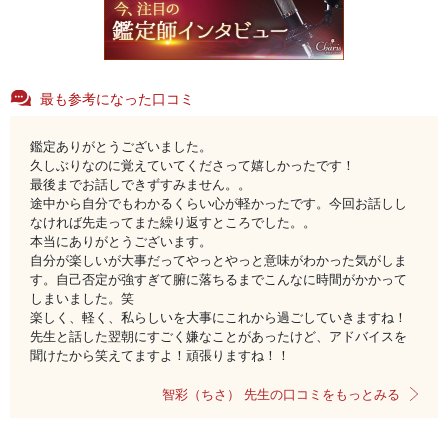
最も参考になった口コミ
鑑定ありがとうございました。
久しぶりなのに覚えていてくださって嬉しかったです！
最後までお話しできずすみません。。
途中から自分でもわかるくらい心が軽かったです。今回お話しし
なければ先走ってまた繰り返すところでした。。
本当にありがとうございます。
自分が楽しいが大事だってやっとやっと意味がわかった気がしま
す。自己否定が強すぎて腑に落ちるまでこんなに時間がかかって
しまいました。笑
楽しく、軽く、私らしいを大事にこれから過ごしていきますね！
先生と話した翌朝にすごく嫌なことがあったけど、アドバイスを
聞けたから笑えてますよ！頑張りますね！！
智彩（ちさ） 先生の口コミをもっとみる