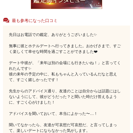
最も参考になった口コミ
先日はお電話での鑑定、ありがとうございました✨
無事に彼とホテルデートへ行ってきました。おかげさまで、すご
く楽しくて幸せな時間を過ごすことができました❤️
デート中彼が、「来年は別の会場にも行きたいね！」と言ってく
れたんです✨
彼の来年の予定の中に、私もちゃんと入っているんだなと思え
て、すごく嬉しかったです！
先生からのアドバイス通り、友達のことは自分からは話題にはし
ないようにして、彼がどうだった？と聞いた時だけ答えるよう
に、すごく心がけました！
アドバイスを聞いておいて、本当によかった〜…！
聞いてなかったら、友達が可哀想だ可哀想だ、と言ってしまっ
て、楽しいデートにならなかった気がします。