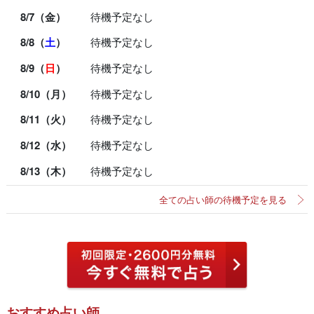
8/7（金）
待機予定なし
8/8（
土
）
待機予定なし
8/9（
日
）
待機予定なし
8/10（月）
待機予定なし
8/11（火）
待機予定なし
8/12（水）
待機予定なし
8/13（木）
待機予定なし
全ての占い師の待機予定を見る
おすすめ占い師