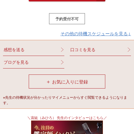
予約受付不可
その他の待機スケジュールを見る↓
感想を送る
口コミを見る
ブログを見る
＋
お気に入りに登録
※先生の待機状況が分かったりマイメニューからすぐ閲覧できるようになりま
す。
＼宙紘（みひろ） 先生のインタビューはこちら／